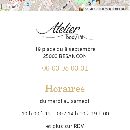
100 m
© OpenStreetMap contributors
19 place du 8 septembre
25000 BESANCON
06 63 08 03 31
Horaires
du mardi au samedi
10 h 00 à 12 h 00 / 14 h 00 à 19 h 00
et plus sur RDV