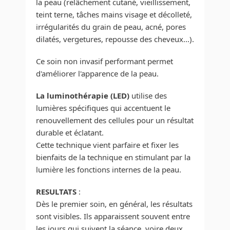
la peau (relâchement cutané, vieillissement,
teint terne, tâches mains visage et décolleté,
irrégularités du grain de peau, acné, pores
dilatés, vergetures, repousse des cheveux...).
Ce soin non invasif performant permet
d'améliorer l'apparence de la peau.
La luminothérapie (LED)
utilise des
lumières spécifiques qui accentuent le
renouvellement des cellules pour un résultat
durable et éclatant.
Cette technique vient parfaire et fixer les
bienfaits de la technique en stimulant par la
lumière les fonctions internes de la peau.
RESULTATS
:
Dès le premier soin, en général, les résultats
sont visibles. Ils apparaissent souvent entre
les jours qui suivent la séance, voire deux