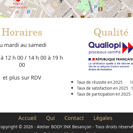
Horaires
Qualité
u mardi au samedi
 à 12 h 00 / 14 h 00 à 19 h
00
et plus sur RDV
Taux de réussite en 2025 1
Taux de satisfaction en 2025 
Taux de participation en 202
Accueil
Qui
Contact
Légales
opyright © 2026 - Atelier BODY INK Besançon - Tous droits réserv