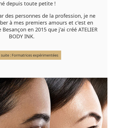
né depuis toute petite !
r des personnes de la profession, je ne
er à mes premiers amours et c'est en
de Besançon en 2015 que j'ai créé ATELIER
BODY INK.
a suite : Formatrices expérimentées