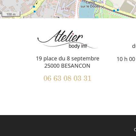
100 m
d
19 place du 8 septembre
10 h 00
25000 BESANCON
06 63 08 03 31
C