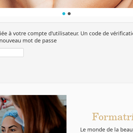
ociée à votre compte d'utilisateur. Un code de vérific
n nouveau mot de passe
Formatri
Le monde de la beau