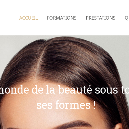
ACCUEIL
FORMATIONS
PRESTATIONS
Q
monde de la beauté sous t
ses formes !