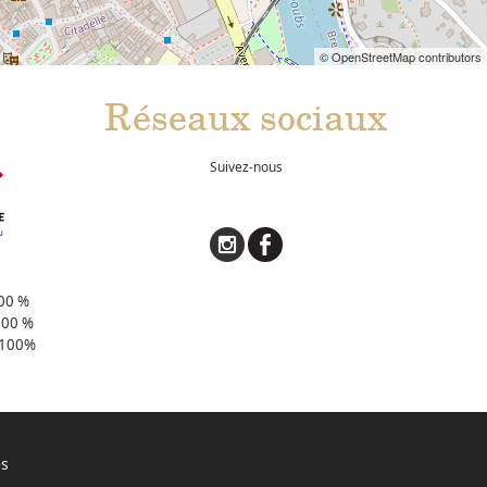
© OpenStreetMap contributors
Réseaux sociaux
Suivez-nous
00 %
100 %
5 100%
és