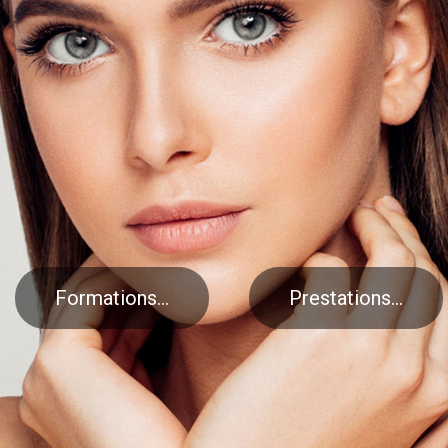
Formations...
Prestations...