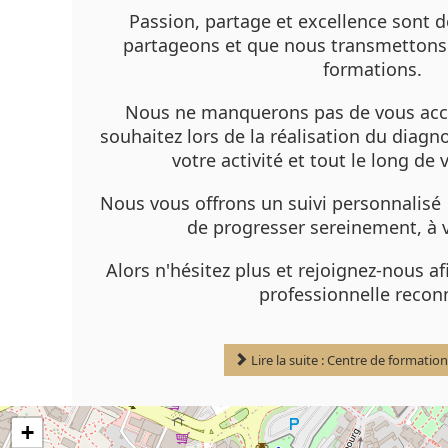
Passion, partage et excellence sont 
partageons et que nous transmettons 
formations.
Nous ne manquerons pas de vous acc
souhaitez lors de la réalisation du diag
votre activité et tout le long de
Nous vous offrons un suivi personnalisé
de progresser sereinement, à 
Alors n'hésitez plus et rejoignez-nous af
professionnelle recon
Lire la suite : Centre de formation
+